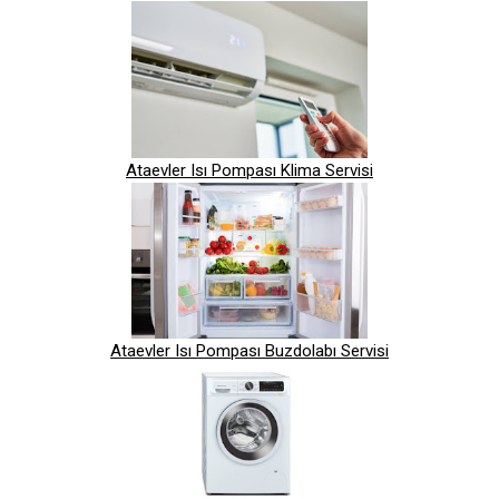
Ataevler Isı Pompası Klima Servisi
Ataevler Isı Pompası Buzdolabı Servisi