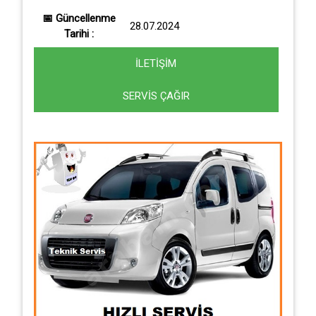
📅 Güncellenme
28.07.2024
Tarihi :
İLETİŞİM
SERVİS ÇAĞIR