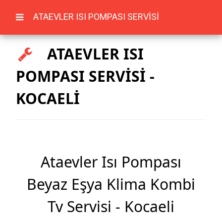
ATAEVLER ISI POMPASI SERVİSİ
ATAEVLER ISI
POMPASI SERVİSİ -
KOCAELİ
Ataevler Isı Pompası
Beyaz Eşya Klima Kombi
Tv Servisi - Kocaeli